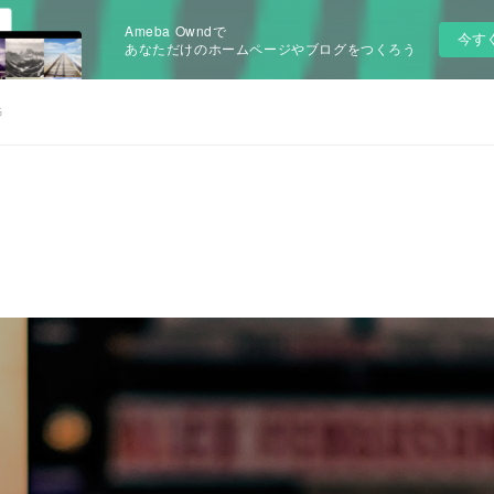
Ameba Owndで
今す
あなただけのホームページやブログをつくろう
G