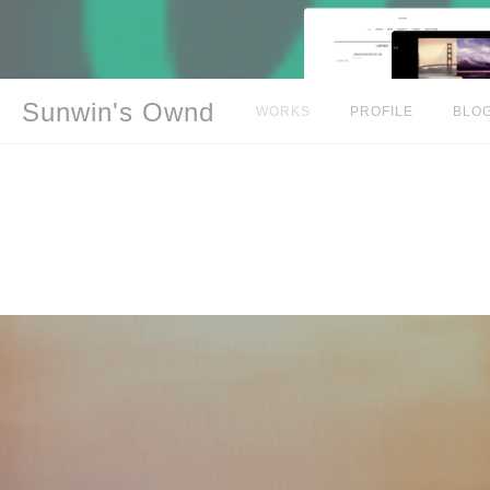
Sunwin's Ownd
WORKS
PROFILE
BLO