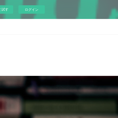
ぐ試す
ログイン